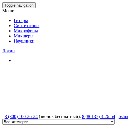
Skip
Toggle navigation
to
Меню
the
content
Гитары
Синтезаторы
Микрофоны
Микшеры
Наушники
Логин
8 (800) 100-26-24
(звонок бесплатный),
8 (86137) 3-26-54
bstm