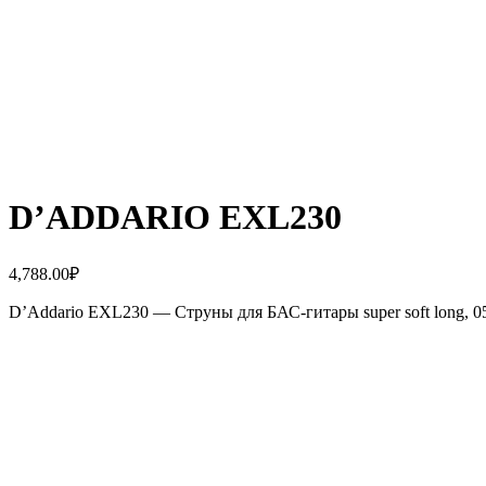
D’ADDARIO EXL230
4,788.00
₽
D’Addario EXL230 — Струны для БАС-гитары super soft long, 05