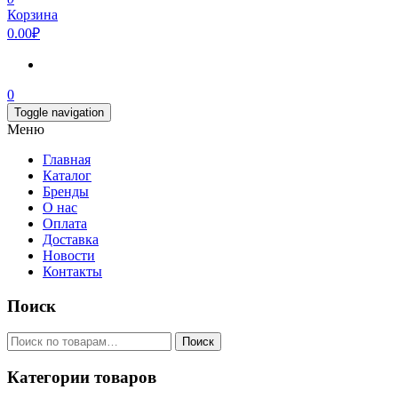
Корзина
0.00₽
0
Toggle navigation
Меню
Главная
Каталог
Бренды
О нас
Оплата
Доставка
Новости
Контакты
Поиск
Искать:
Поиск
Категории товаров