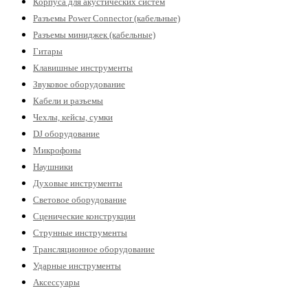
Корпуса для акустических систем
Разъемы Power Connector (кабельные)
Разъемы миниджек (кабельные)
Гитары
Клавишные инструменты
Звуковое оборудование
Кабели и разъемы
Чехлы, кейсы, сумки
DJ оборудование
Микрофоны
Наушники
Духовые инструменты
Световое оборудование
Сценические конструкции
Струнные инструменты
Трансляционное оборудование
Ударные инструменты
Аксессуары