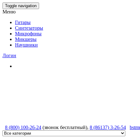
Skip
Toggle navigation
to
Меню
the
content
Гитары
Синтезаторы
Микрофоны
Микшеры
Наушники
Логин
8 (800) 100-26-24
(звонок бесплатный),
8 (86137) 3-26-54
bstm