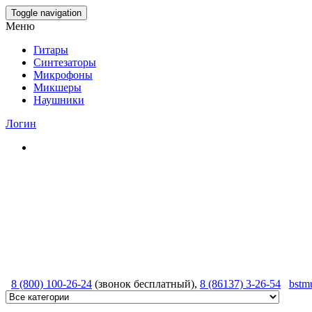
Skip
Toggle navigation
to
Меню
the
content
Гитары
Синтезаторы
Микрофоны
Микшеры
Наушники
Логин
8 (800) 100-26-24
(звонок бесплатный),
8 (86137) 3-26-54
bstm