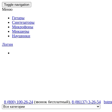
Skip
Toggle navigation
to
Меню
the
content
Гитары
Синтезаторы
Микрофоны
Микшеры
Наушники
Логин
8 (800) 100-26-24
(звонок бесплатный),
8 (86137) 3-26-54
bstm