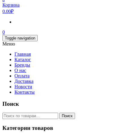
Корзина
0.00₽
0
Toggle navigation
Меню
Главная
Каталог
Бренды
О нас
Оплата
Доставка
Новости
Контакты
Поиск
Искать:
Поиск
Категории товаров