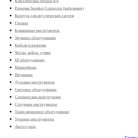
Классические гитары 4/4
Разъемы Speaker Connector (кабельные)
Корпуса для акустических систем
Гитары
Клавишные инструменты
Звуковое оборудование
Кабели и разъемы
Чехлы, кейсы, сумки
DJ оборудование
Микрофоны
Наушники
Духовые инструменты
Световое оборудование
Сценические конструкции
Струнные инструменты
Трансляционное оборудование
Ударные инструменты
Аксессуары
Главн