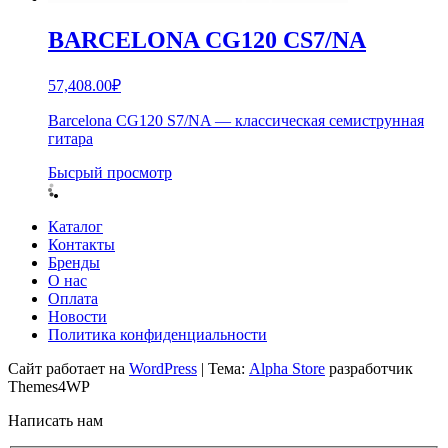
BARCELONA CG120 CS7/NA
57,408.00
₽
Barcelona CG120 S7/NA — классическая семиструнная
гитара
Бысрый просмотр
Каталог
Контакты
Бренды
О нас
Оплата
Новости
Политика конфиденциальности
Сайт работает на
WordPress
|
Тема:
Alpha Store
разработчик
Themes4WP
Написать нам