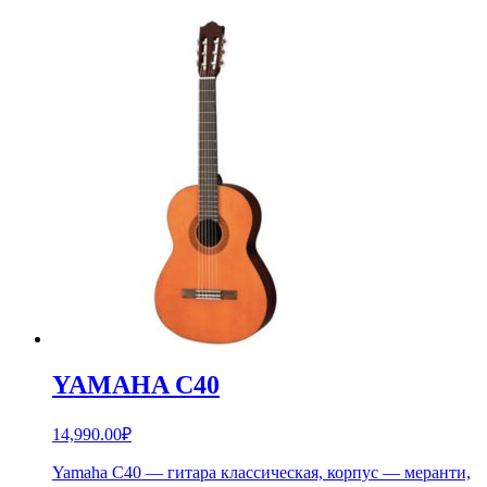
YAMAHA C40
14,990.00
₽
Yamaha C40 — гитара классическая, корпус — меранти,