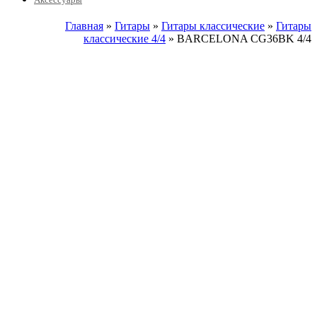
Главная
»
Гитары
»
Гитары классические
»
Гитары
классические 4/4
» BARCELONA CG36BK 4/4