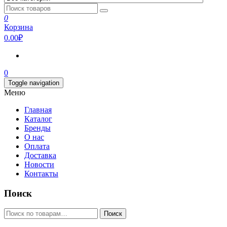
0
Корзина
0.00₽
0
Toggle navigation
Меню
Главная
Каталог
Бренды
О нас
Оплата
Доставка
Новости
Контакты
Поиск
Искать:
Поиск