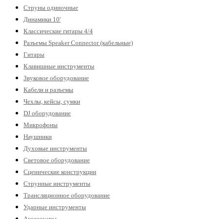
Струны одиночные
Динамики 10'
Классические гитары 4/4
Разъемы Speaker Connector (кабельные)
Гитары
Клавишные инструменты
Звуковое оборудование
Кабели и разъемы
Чехлы, кейсы, сумки
DJ оборудование
Микрофоны
Наушники
Духовые инструменты
Световое оборудование
Сценические конструкции
Струнные инструменты
Трансляционное оборудование
Ударные инструменты
Аксессуары