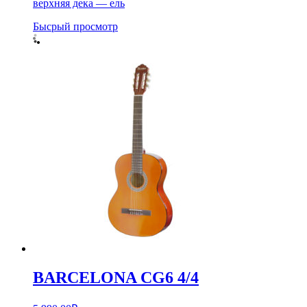
верхняя дека — ель
Бысрый просмотр
BARCELONA CG6 4/4