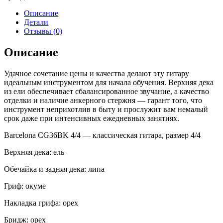
Описание
Детали
Отзывы (0)
Описание
Удачное сочетание цены и качества делают эту гитару
идеальным инструментом для начала обучения. Верхняя дека
из ели обеспечивает сбалансированное звучание, а качество
отделки и наличие анкерного стержня — гарант того, что
инструмент неприхотлив в быту и прослужит вам немалый
срок даже при интенсивных ежедневных занятиях.
Barcelona CG36BK 4/4 — классическая гитара, размер 4/4
Верхняя дека: ель
Обечайка и задняя дека: липа
Гриф: окуме
Накладка грифа: орех
Бридж: орех