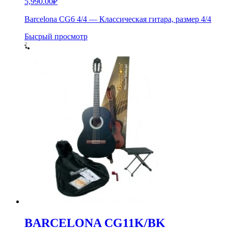
5,990.00
₽
Barcelona CG6 4/4 — Классическая гитара, размер 4/4
Бысрый просмотр
BARCELONA CG11K/BK