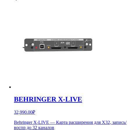
BEHRINGER X-LIVE
32,990.00
₽
Behringer X-LIVE — Карта расширения для X32, запись/
воспр до 32 каналов