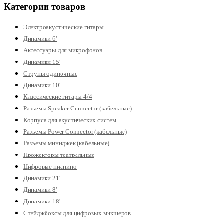
Категории товаров
Электроакустические гитары
Динамики 6'
Аксессуары для микрофонов
Динамики 15'
Струны одиночные
Динамики 10'
Классические гитары 4/4
Разъемы Speaker Connector (кабельные)
Корпуса для акустических систем
Разъемы Power Connector (кабельные)
Разъемы миниджек (кабельные)
Прожекторы театральные
Цифровые пианино
Динамики 21'
Динамики 8'
Динамики 18'
Стейджбоксы для цифровых микшеров