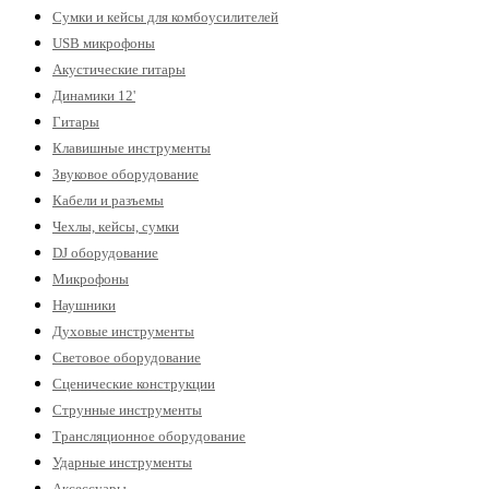
Сумки и кейсы для комбоусилителей
USB микрофоны
Акустические гитары
Динамики 12'
Гитары
Клавишные инструменты
Звуковое оборудование
Кабели и разъемы
Чехлы, кейсы, сумки
DJ оборудование
Микрофоны
Наушники
Духовые инструменты
Световое оборудование
Сценические конструкции
Струнные инструменты
Трансляционное оборудование
Ударные инструменты
Аксессуары