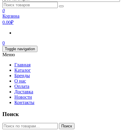
0
Корзина
0.00₽
0
Toggle navigation
Меню
Главная
Каталог
Бренды
О нас
Оплата
Доставка
Новости
Контакты
Поиск
Искать:
Поиск