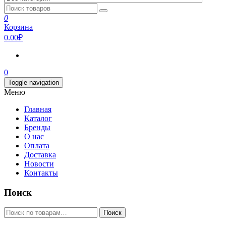
0
Корзина
0.00₽
0
Toggle navigation
Меню
Главная
Каталог
Бренды
О нас
Оплата
Доставка
Новости
Контакты
Поиск
Искать:
Поиск