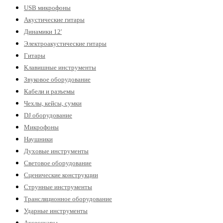
USB микрофоны
Акустические гитары
Динамики 12'
Электроакустические гитары
Гитары
Клавишные инструменты
Звуковое оборудование
Кабели и разъемы
Чехлы, кейсы, сумки
DJ оборудование
Микрофоны
Наушники
Духовые инструменты
Световое оборудование
Сценические конструкции
Струнные инструменты
Трансляционное оборудование
Ударные инструменты
Аксессуары