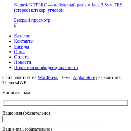
Neutrik NTP3RC — кабельный разъем Jack 3.5мм TRS
(стерео) штекер, угловой
Бысрый просмотр
Каталог
Контакты
Бренды
О нас
Оплата
Новости
Политика конфиденциальности
Сайт работает на
WordPress
|
Тема:
Alpha Store
разработчик
Themes4WP
Написать нам
Ваше имя (обязательно)
Ваш e-mail (обязательно)