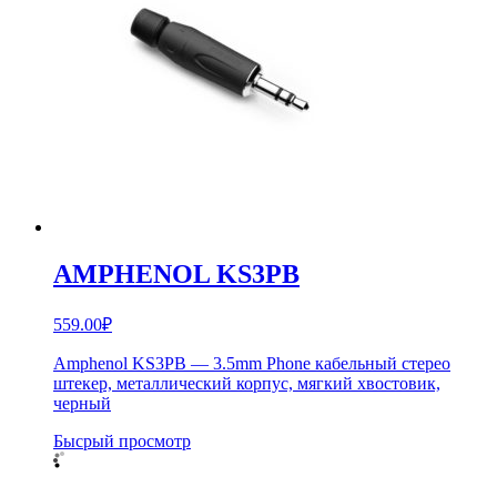
AMPHENOL KS3PB
559.00
₽
Amphenol KS3PB — 3.5mm Phone кабельный стерео
штекер, металлический корпус, мягкий хвостовик,
черный
Бысрый просмотр