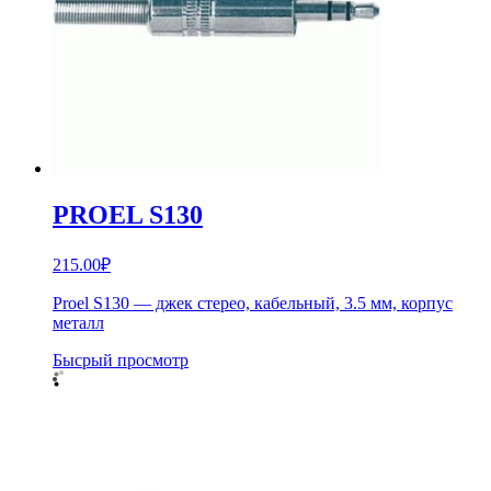
PROEL S130
215.00
₽
Proel S130 — джек стерео, кабельный, 3.5 мм, корпус
металл
Бысрый просмотр