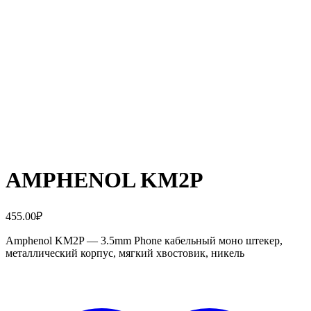
AMPHENOL KM2P
455.00
₽
Amphenol KM2P — 3.5mm Phone кабельный моно штекер,
металлический корпус, мягкий хвостовик, никель