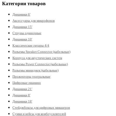
Категории товаров
Динамики 6'
Аксессуары для микрофонов
Динамики 15'
Струны одиночные
Динамики 10'
Классические гитары 4/4
Разъемы Speaker Connector (кабельные)
Корпуса для акустических систем
Разъемы Power Connector (кабельные)
Разъемы миниджек (кабельные)
Прожекторы театральные
Цифровые пианино
Динамики 21'
Динамики 8'
Динамики 18'
Стейджбоксы для цифровых микшеров
Сумки и кейсы для комбоусилителей