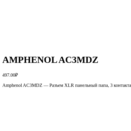
AMPHENOL AC3MDZ
497.00
₽
Amphenol AC3MDZ — Разъем XLR панельный папа, 3 контакта, 