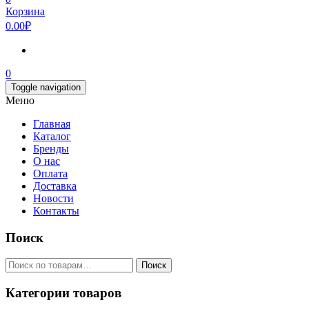
Корзина
0.00₽
0
Toggle navigation
Меню
Главная
Каталог
Бренды
О нас
Оплата
Доставка
Новости
Контакты
Поиск
Искать:
Поиск
Категории товаров