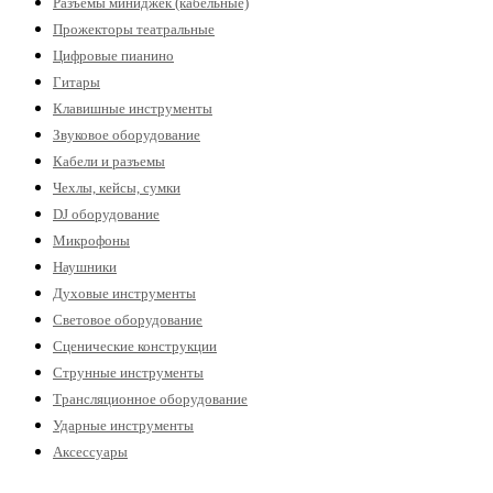
Разъемы миниджек (кабельные)
Прожекторы театральные
Цифровые пианино
Гитары
Клавишные инструменты
Звуковое оборудование
Кабели и разъемы
Чехлы, кейсы, сумки
DJ оборудование
Микрофоны
Наушники
Духовые инструменты
Световое оборудование
Сценические конструкции
Струнные инструменты
Трансляционное оборудование
Ударные инструменты
Аксессуары