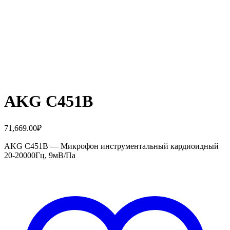
AKG C451B
71,669.00
₽
AKG C451B — Микрофон инструментальный кардиоидный
20-20000Гц, 9мВ/Па