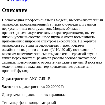
Отзывы (0)
Описание
Превосходная профессиональная модель, высококачественный
микрофон, предназначенный в первую очередь для записи
перкуссионных инструментов. Модель обладает
превосходными акустическими характеристиками, имеет
низкий уровень собственного шума и имеет возможность
применения с широким спектром аксессуаров. На корпусе
микрофона есть два переключателя: переключатель
ослабления входного сигнала (0/-10/-20 дБ), позволяющий с
высоким качеством записывать даже очень громкий звук, а
также переключатель режимов работы особого частотного
фильтра, позволяющего отсекать ненужные шумы. В поставку
модели входят также адаптер крепления, ветрозащита и
прочный футляр.
Характеристики AKG C451-B:
Частотная характеристика: 20-20000 Гц
Диаграмма направленности: кардиоида
Тип микрофона: конденсаторный