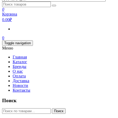
0
Корзина
0.00₽
0
Toggle navigation
Меню
Главная
Каталог
Бренды
О нас
Оплата
Доставка
Новости
Контакты
Поиск
Искать:
Поиск