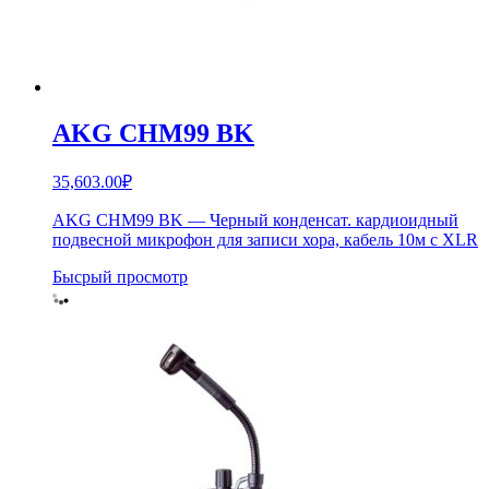
AKG CHM99 BK
35,603.00
₽
AKG CHM99 BK — Черный конденсат. кардиоидный
подвесной микрофон для записи хора, кабель 10м с XLR
Бысрый просмотр