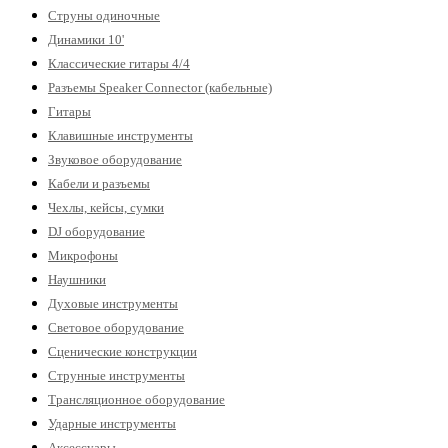
Струны одиночные
Динамики 10'
Классические гитары 4/4
Разъемы Speaker Connector (кабельные)
Гитары
Клавишные инструменты
Звуковое оборудование
Кабели и разъемы
Чехлы, кейсы, сумки
DJ оборудование
Микрофоны
Наушники
Духовые инструменты
Световое оборудование
Сценические конструкции
Струнные инструменты
Трансляционное оборудование
Ударные инструменты
Аксессуары