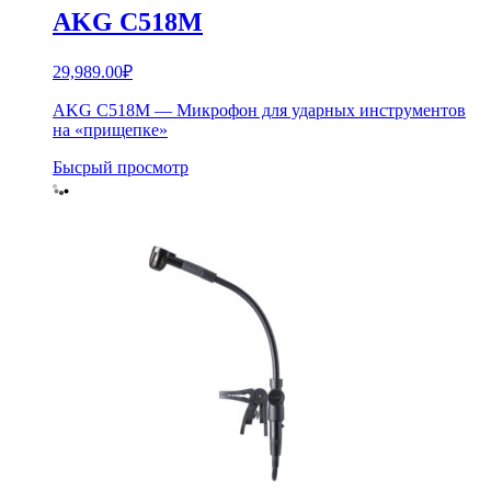
AKG C518M
29,989.00
₽
AKG C518M — Микрофон для ударных инструментов
на «прищепке»
Бысрый просмотр