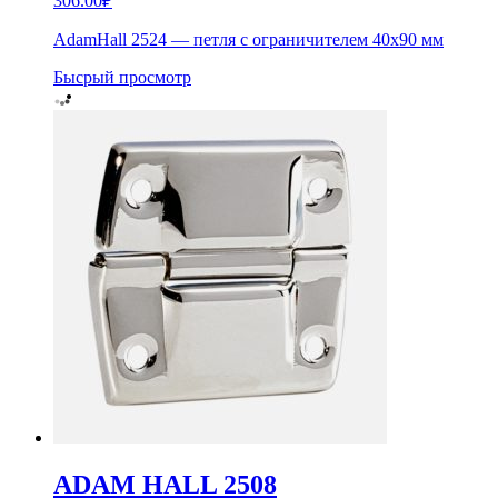
306.00
₽
AdamHall 2524 — петля с ограничителем 40х90 мм
Бысрый просмотр
ADAM HALL 2508