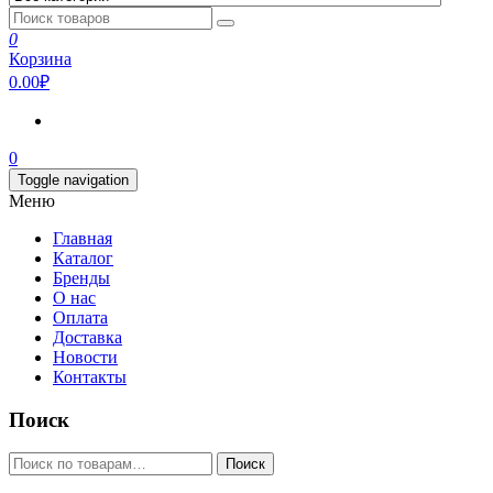
0
Корзина
0.00₽
0
Toggle navigation
Меню
Главная
Каталог
Бренды
О нас
Оплата
Доставка
Новости
Контакты
Поиск
Искать:
Поиск