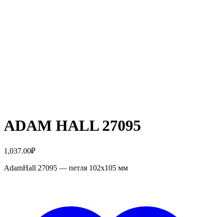
ADAM HALL 27095
1,037.00
₽
AdamHall 27095 — петля 102х105 мм