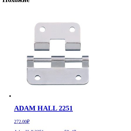
ADAM HALL 2251
272.00
₽