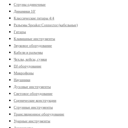
Струны одиночные
Динамики 10'
Классические гитары 4/4
Разъемы Speaker Connector (кабельные)
Гитары
Клавишные инструменты
Звуковое оборудование
Кабели и разъемы
Чехлы, кейсы, сумки
DJ оборудование
Микрофоны
Наушники
Духовые инструменты
Световое оборудование
Сценические конструкции
Струнные инструменты
Трансляционное оборудование
Ударные инструменты
Аксессуары