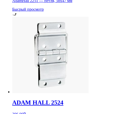
AdamHall 2251 — петля, 58х47 мм
Бысрый просмотр
ADAM HALL 2524