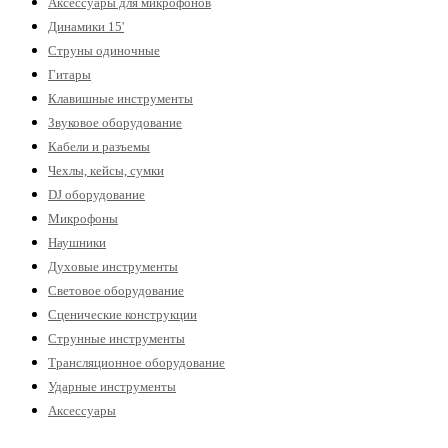
Аксессуары для микрофонов
Динамики 15'
Струны одиночные
Гитары
Клавишные инструменты
Звуковое оборудование
Кабели и разъемы
Чехлы, кейсы, сумки
DJ оборудование
Микрофоны
Наушники
Духовые инструменты
Световое оборудование
Сценические конструкции
Струнные инструменты
Трансляционное оборудование
Ударные инструменты
Аксессуары