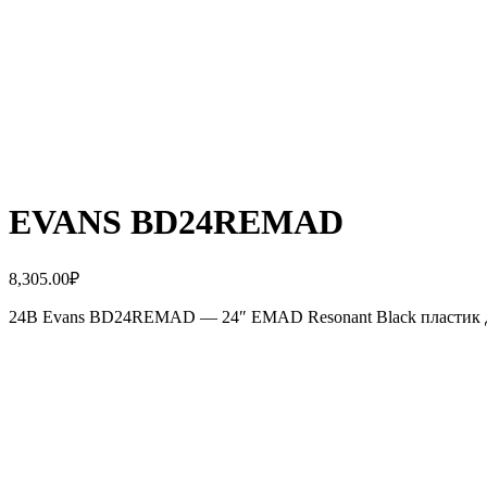
EVANS BD24REMAD
8,305.00
₽
24B Evans BD24REMAD — 24″ EMAD Resonant Black пластик д