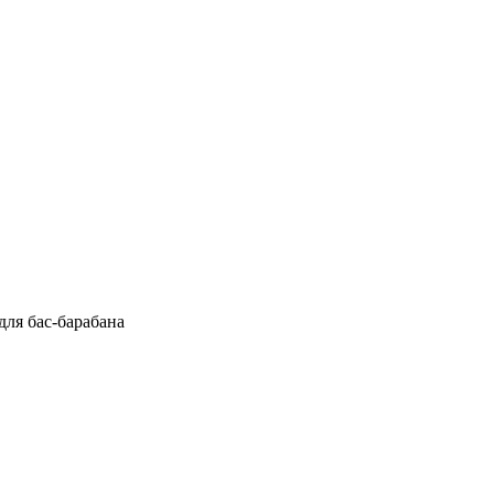
ля бас-барабана