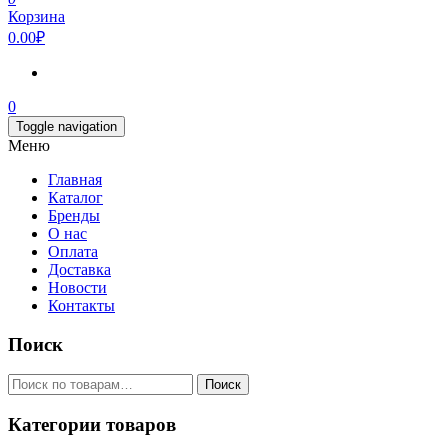
Корзина
0.00₽
0
Toggle navigation
Меню
Главная
Каталог
Бренды
О нас
Оплата
Доставка
Новости
Контакты
Поиск
Искать:
Поиск
Категории товаров