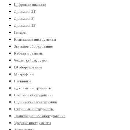
Цифровые пианино
Динамики 21'
Динамики 8'
Динамики 18'
Гитары
Клавишные инструменты
Звуковое оборудование
Кабели и разъемы
Чехлы, кейсы, сумки
DJ оборудование
Микрофоны
Наушники
Духовые инструменты
Световое оборудование
Сценические конструкции
Струнные инструменты
Трансляционное оборудование
Ударные инструменты
Аксессуары