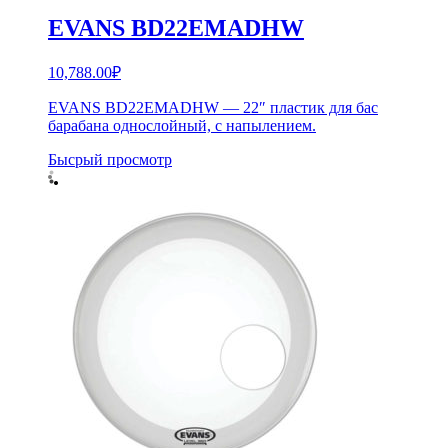
EVANS BD22EMADHW
10,788.00
₽
EVANS BD22EMADHW — 22″ пластик для бас
барабана однослойный, с напылением.
Бысрый просмотр