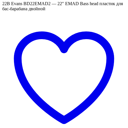
22B Evans BD22EMAD2 — 22″ EMAD Bass head пластик для
бас-барабана двойной