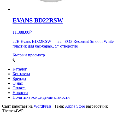
EVANS BD22RSW
11,388.00
₽
22B Evans BD22RSW — 22″ EQ3 Resonant Smooth White
пластик для бас-бараб., 5″ отверстие
Бысрый просмотр
Каталог
Контакты
Бренды
О нас
Оплата
Новости
Политика конфиденциальности
Сайт работает на
WordPress
|
Тема:
Alpha Store
разработчик
Themes4WP