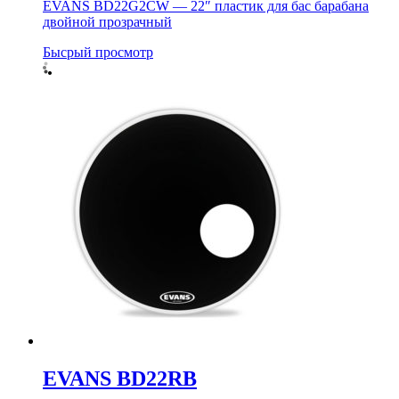
EVANS BD22G2CW — 22″ пластик для бас барабана
двойной прозрачный
Бысрый просмотр
EVANS BD22RB