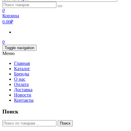
0
Корзина
0.00₽
0
Toggle navigation
Меню
Главная
Каталог
Бренды
О нас
Оплата
Доставка
Новости
Контакты
Поиск
Искать:
Поиск