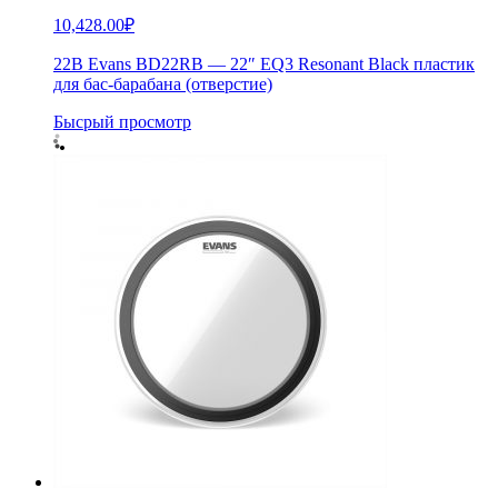
10,428.00
₽
22B Evans BD22RB — 22″ EQ3 Resonant Black пластик
для бас-барабана (отверстие)
Бысрый просмотр