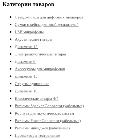
Категории товаров
Стейджбоксы для цифровых микшеров
Сумки и кейсы для комбоусилителей
USB микрофоны
Акустические гитары
Динамики 12'
Электроакустические гитары
Динамики 6'
Аксессуары для микрофонов
Динамики 15'
Струны одиночные
Динамики 10'
Классические гитары 4/4
Разъемы Speaker Connector (кабельные)
Корпуса для акустических систем
Разъемы Power Connector (кабельные)
Разъемы миниджек (кабельные)
Прожекторы театральные