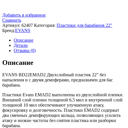
Добавить в избранное
Сравнить
Артикул:
62407
Категория:
Пластики для барабанов 22"
Бренд:
EVANS
Описание
Детали
Отзывы (0)
Описание
EVANS BD22EMAD2 Двухслойный пластик 22″ без
напыления и с двумя демпферами, предназначен для бас
барабана.
Пластики Evans EMAD2 выполнены из двухслойной пленки.
Внешний слой пленки толщиной 6,5 мил и внутренний слой
толщиной 10 мил обеспечивают улучшенную атаку,
фокусировку и долговечность. Пластики EMAD2 содержат
два сменных демпфирующих кольца, позволяющих усилить
атаку и низкие частоты без снятия пластика или разборки
барабана.