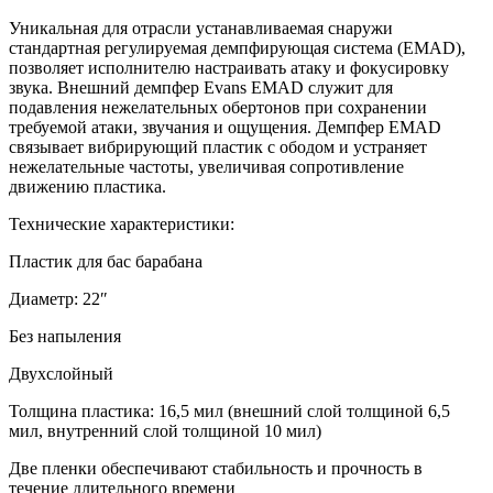
Уникальная для отрасли устанавливаемая снаружи
стандартная регулируемая демпфирующая система (EMAD),
позволяет исполнителю настраивать атаку и фокусировку
звука. Внешний демпфер Evans EMAD служит для
подавления нежелательных обертонов при сохранении
требуемой атаки, звучания и ощущения. Демпфер EMAD
связывает вибрирующий пластик с ободом и устраняет
нежелательные частоты, увеличивая сопротивление
движению пластика.
Технические характеристики:
Пластик для бас барабана
Диаметр: 22″
Без напыления
Двухслойный
Толщина пластика: 16,5 мил (внешний слой толщиной 6,5
мил, внутренний слой толщиной 10 мил)
Две пленки обеспечивают стабильность и прочность в
течение длительного времени