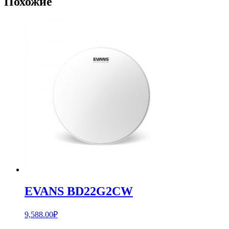
Похожие
EVANS BD22G2CW
9,588.00
₽