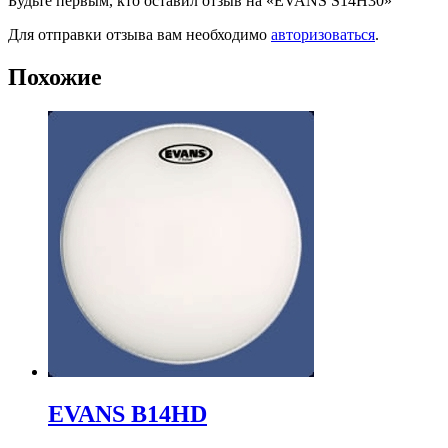
Будьте первым, кто оставил отзыв на «EVANS S14H30»
Для отправки отзыва вам необходимо
авторизоваться
.
Похожие
EVANS B14HD