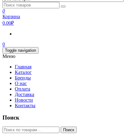
0
Корзина
0.00₽
0
Toggle navigation
Меню
Главная
Каталог
Бренды
О нас
Оплата
Доставка
Новости
Контакты
Поиск
Искать:
Поиск