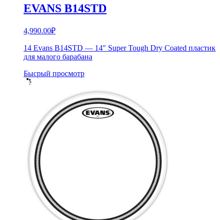
EVANS B14STD
4,990.00
₽
14 Evans B14STD — 14″ Super Tough Dry Coated пластик
для малого барабана
Бысрый просмотр