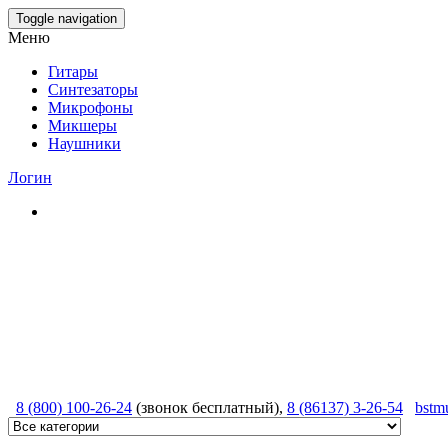
Skip
Toggle navigation
to
Меню
the
content
Гитары
Синтезаторы
Микрофоны
Микшеры
Наушники
Логин
8 (800) 100-26-24
(звонок бесплатный),
8 (86137) 3-26-54
bstm