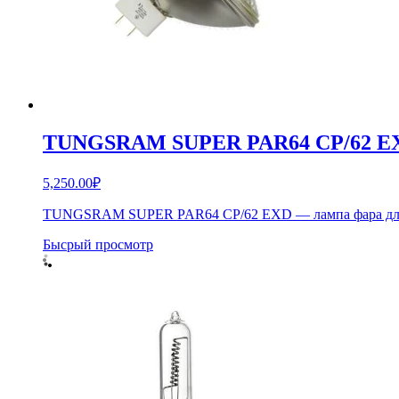
TUNGSRAM SUPER PAR64 CP/62 E
5,250.00
₽
TUNGSRAM SUPER PAR64 CP/62 EXD — лампа фара для P
Бысрый просмотр