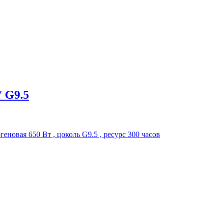
 G9.5
вая 650 Вт , цоколь G9.5 , ресурс 300 часов