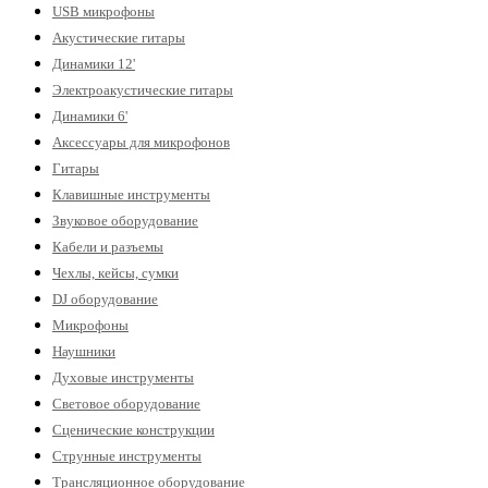
USB микрофоны
Акустические гитары
Динамики 12'
Электроакустические гитары
Динамики 6'
Аксессуары для микрофонов
Гитары
Клавишные инструменты
Звуковое оборудование
Кабели и разъемы
Чехлы, кейсы, сумки
DJ оборудование
Микрофоны
Наушники
Духовые инструменты
Световое оборудование
Сценические конструкции
Струнные инструменты
Трансляционное оборудование